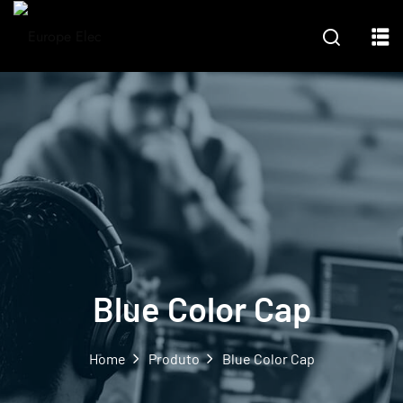
Blue Color Cap
Home
Produto
Blue Color Cap